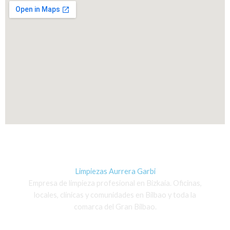
Limpiezas Aurrera Garbi
Empresa de limpieza profesional en Bizkaia. Oficinas,
locales, clínicas y comunidades en Bilbao y toda la
comarca del Gran Bilbao.