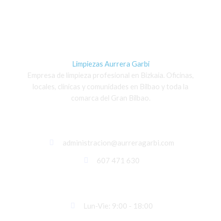
Limpiezas Aurrera Garbi
Empresa de limpieza profesional en Bizkaia. Oficinas,
locales, clínicas y comunidades en Bilbao y toda la
comarca del Gran Bilbao.
Contáctanos
administracion@aurreragarbi.com
607 471 630
Horario laboral
Lun-Vie: 9:00 - 18:00