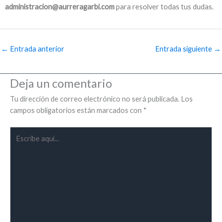
administracion@aurreragarbi.com
para resolver todas tus dudas.
←
Entrada anterior
Entrada siguiente
→
Deja un comentario
Tu dirección de correo electrónico no será publicada.
Los
campos obligatorios están marcados con
*
Escribe
aquí...