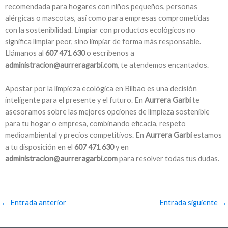
recomendada para hogares con niños pequeños, personas
alérgicas o mascotas, así como para empresas comprometidas
con la sostenibilidad. Limpiar con productos ecológicos no
significa limpiar peor, sino limpiar de forma más responsable.
Llámanos al
607 471 630
o escríbenos a
administracion@aurreragarbi.com
, te atendemos encantados.
Apostar por la limpieza ecológica en Bilbao es una decisión
inteligente para el presente y el futuro. En
Aurrera Garbi
te
asesoramos sobre las mejores opciones de limpieza sostenible
para tu hogar o empresa, combinando eficacia, respeto
medioambiental y precios competitivos. En
Aurrera Garbi
estamos
a tu disposición en el
607 471 630
y en
administracion@aurreragarbi.com
para resolver todas tus dudas.
←
Entrada anterior
Entrada siguiente
→