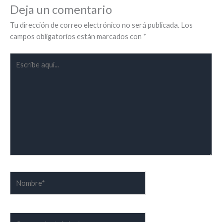
Deja un comentario
Tu dirección de correo electrónico no será publicada.
Los
campos obligatorios están marcados con
*
Escribe
aquí...
Nombre*
Correo