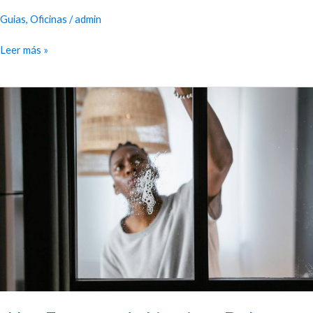
Guias
,
Oficinas
/
admin
Leer más »
¿Una
Empresa
de
Limpieza
Debe
Tener
Seguro?